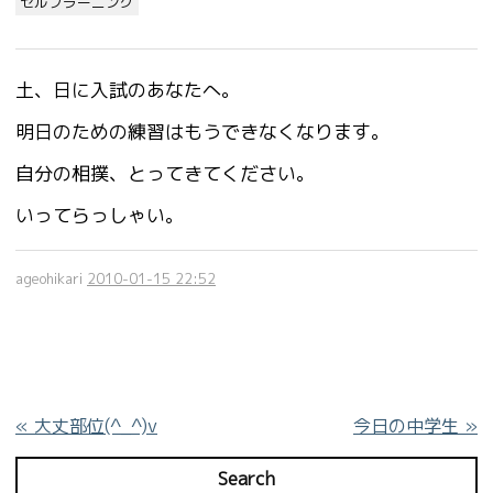
セルフラーニング
土、日に入試のあなたへ。
明日のための練習はもうできなくなります。
自分の相撲、とってきてください。
いってらっしゃい。
ageohikari
2010-01-15 22:52
«
大丈部位(^_^)v
今日の中学生
»
Search