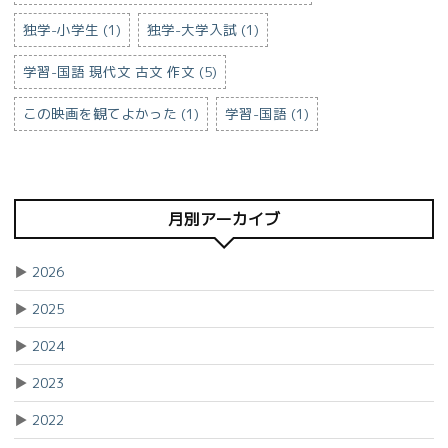
独学-小学生 (1)
独学-大学入試 (1)
学習-国語 現代文 古文 作文 (5)
この映画を観てよかった (1)
学習-国語 (1)
月別アーカイブ
▶
2026
▶
2025
▶
2024
▶
2023
▶
2022