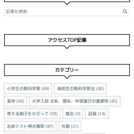
アクセスTOP記事
カテゴリー
小学生の教科学習 (69)
高校生の教科学習法 (40)
進学 (42)
大学入試 文系、理系、学部選びの重要性 (45)
考える帽子をかぶって (93)
意志 (9)
記録 (14)
北辰テスト得点奪取 (87)
光塾 (21)